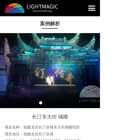
首页
끀
产品展示
案例解析
精选案例
服务与支持
经销商
长汀东大街 城楼
项目名称：福建龙岩长汀县城东大街城楼投影
项目地址：福建龙岩长汀县城