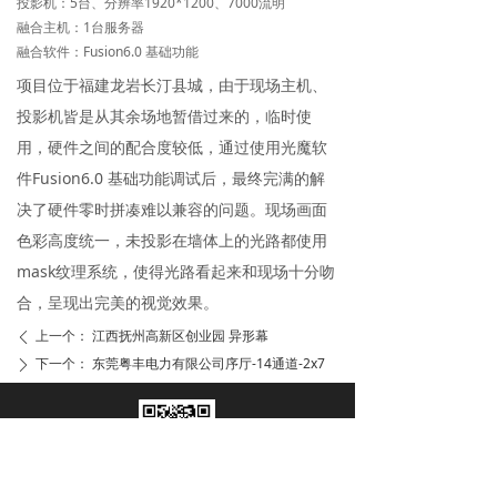
投影机：5台、分辨率1920*1200、7000流明
融合主机：1台服务器
融合软件：Fusion6.0 基础功能
项目位于福建龙岩长汀县城，由于现场主机、
投影机皆是从其余场地暂借过来的，临时使
用，硬件之间的配合度较低，通过使用光魔软
件Fusion6.0 基础功能调试后，最终完满的解
决了硬件零时拼凑难以兼容的问题。现场画面
色彩高度统一，未投影在墙体上的光路都使用
mask纹理系统，使得光路看起来和现场十分吻
合，呈现出完美的视觉效果。
上一个：
江西抚州高新区创业园 异形幕
ꄴ
下一个：
东莞粤丰电力有限公司序厅-14通道-2x7
ꄲ